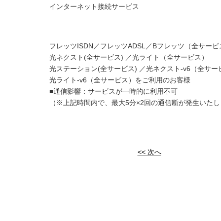
インターネット接続サービス
フレッツISDN／フレッツADSL／Bフレッツ（全サービ
光ネクスト(全サービス) ／光ライト（全サービス）
光ステーション(全サービス) ／光ネクスト-v6（全サー
光ライト-v6（全サービス）をご利用のお客様
■通信影響：サービスが一時的に利用不可
（※上記時間内で、最大5分×2回の通信断が発生いた
<< 次へ