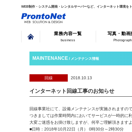
WEB制作・システム開発・レンタルサーバーなど、インターネット環境を
業務内容一覧
写真・動画
business
Photograp
MAINTENANCE
/ メンテナンス情報
回線
2018.10.13
インターネット回線工事のお知らせ
回線事業社にて、設備メンテナンスが実施されますの
つきましては作業時間内においてサービスが一時的に
大変ご迷惑をお掛け致しますが、何卒ご理解頂きます
■日時：2018年10月22日（月） 0時30分～2時30分