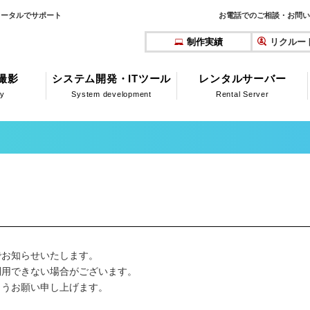
トータルでサポート
お電話でのご相談・お問い
制作実績
リクルー
撮影
システム開発・ITツール
レンタルサーバー
hy
System development
Rental Server
でお知らせいたします。
利用できない場合がございます。
ようお願い申し上げます。