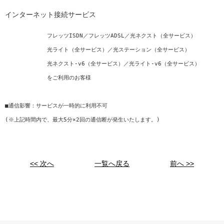
インターネット接続サービス
            フレッツISDN／フレッツADSL／光ネクスト（全サービス）

            光ライト（全サービス）／光ステーション（全サービス）

            光ネクスト-v6（全サービス）／光ライト-v6（全サービス）

            をご利用のお客様

■通信影響：サービスが一時的に利用不可

(※上記時間内で、最大5分×2回の通信断が発生いたします。)
<< 次へ
一覧へ戻る
前へ >>