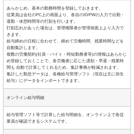
あらかじめ、基本の勤務時間を登録しておきます。
従業員は会社のPC上の画面より、各自のID/PWの入力で出勤・
退勤・休憩時間等の打刻を行います。
打刻忘れがあった場合は、管理権限者が管理画面上より入力で
きます。
給与締めの日程に合わせて、締めて労働時間、残業時間などを
自動集計します。
複数の労働契約(社員・バイト・時短勤務者等)の情報はあらかじ
め登録しておくことで、各労働者に応じた遅刻・早退・残業時
間も 自動で計算してくれるため、集計事務が軽減されます。
集計した勤怠データは、各種給与管理ソフト（現在は主に弥生
給与）にデータをインポートできます。
オンライン給与明細
給与管理ソフト等で計算した給与明細を、オンライン上で各従
業員が確認できるシステムです。